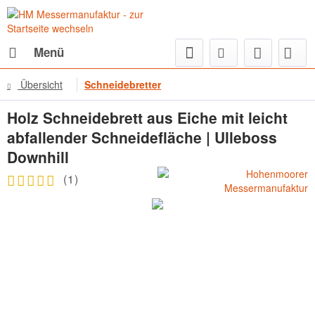
Menü
Übersicht
Schneidebretter
Holz Schneidebrett aus Eiche mit leicht
abfallender Schneidefläche | Ulleboss
Downhill
(
1
)