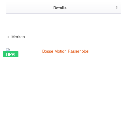
Details
Merken
TIPP!