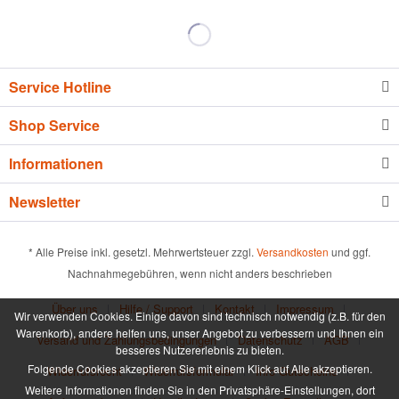
Service Hotline
Shop Service
Informationen
Newsletter
* Alle Preise inkl. gesetzl. Mehrwertsteuer zzgl.
Versandkosten
und ggf.
Nachnahmegebühren, wenn nicht anders beschrieben
Über uns
Hilfe / Support
Kontakt
Impressum
Wir verwenden Cookies. Einige davon sind technisch notwendig (z.B. für den
Warenkorb), andere helfen uns, unser Angebot zu verbessern und Ihnen ein
Versand und Zahlungsbedingungen
Datenschutz
AGB
besseres Nutzererlebnis zu bieten.
Folgende Cookies akzeptieren Sie mit einem Klick auf Alle akzeptieren.
Widerrufsrecht
Widerrufsformular
Info Gutscheine
Weitere Informationen finden Sie in den Privatsphäre-Einstellungen, dort