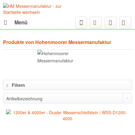
Menü
Produkte von Hohenmoorer Messermanufaktur
Filtern