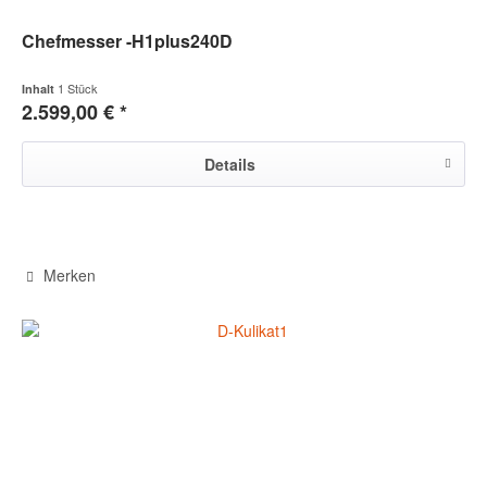
Chefmesser -H1plus240D
1 Stück
Inhalt
2.599,00 € *
Details
Merken