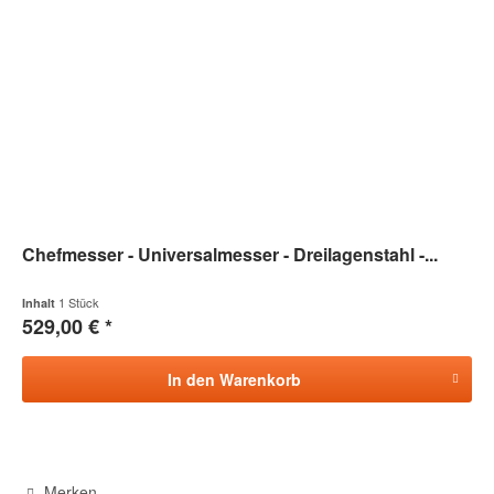
Chefmesser - Universalmesser - Dreilagenstahl -...
1 Stück
Inhalt
529,00 € *
In den
Warenkorb
Merken