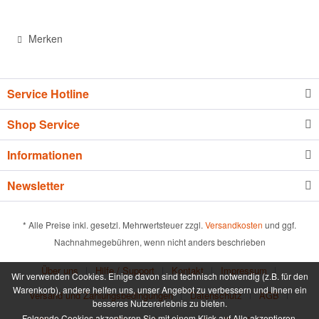
Merken
Service Hotline
Shop Service
Informationen
Newsletter
* Alle Preise inkl. gesetzl. Mehrwertsteuer zzgl.
Versandkosten
und ggf.
Nachnahmegebühren, wenn nicht anders beschrieben
Über uns
Hilfe / Support
Kontakt
Impressum
Wir verwenden Cookies. Einige davon sind technisch notwendig (z.B. für den
Warenkorb), andere helfen uns, unser Angebot zu verbessern und Ihnen ein
Versand und Zahlungsbedingungen
Datenschutz
AGB
besseres Nutzererlebnis zu bieten.
Folgende Cookies akzeptieren Sie mit einem Klick auf Alle akzeptieren.