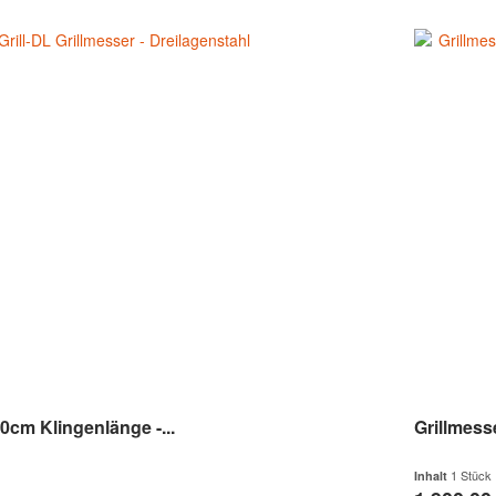
30cm Klingenlänge -...
Grillmess
1 Stück
Inhalt