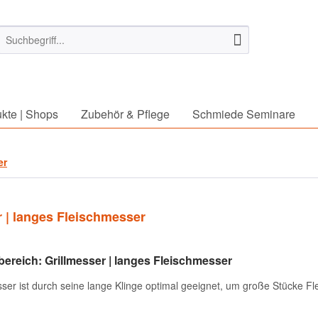
kte | Shops
Zubehör & Pflege
Schmiede Seminare
er
r | langes Fleischmesser
reich: Grillmesser | langes Fleischmesser
sser ist durch seine lange Klinge optimal geeignet, um große Stücke 