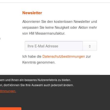
Newsletter
Abonnieren Sie den kostenlosen Newsletter und
verpassen Sie keine Neuigkeit oder Aktion mehr
von HM Messermanufaktur.
n
Ich habe die
Datenschutzbestimmungen
zur
Kenntnis genommen.
ern und Ihnen ein besseres Nutzererlebnis zu bieten.
t anders beschrieben
en, dort können Sie Ihre Auswahl auch jederzeit ändern.
stimmungen.