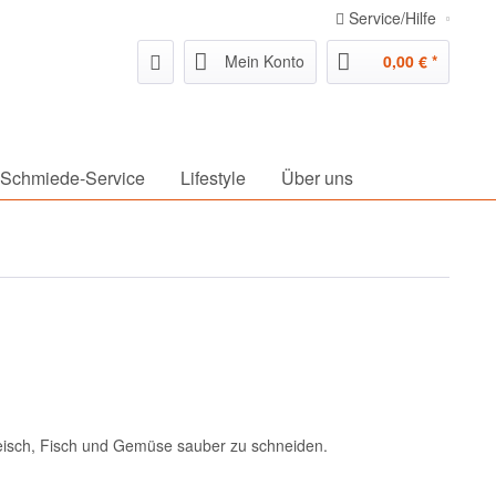
Service/Hilfe
Mein Konto
0,00 € *
Schmiede-Service
Lifestyle
Über uns
Fleisch, Fisch und Gemüse sauber zu schneiden.