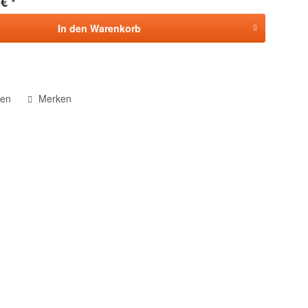
€ *
In den
Warenkorb
hen
Merken