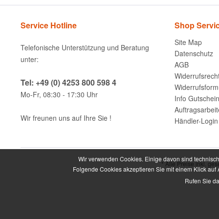
Service Hotline
Shop Servi
Site Map
Telefonische Unterstützung und Beratung
Datenschutz
unter:
AGB
Widerrufsrech
Tel: +49 (0) 4253 800 598 4
Widerrufsform
Mo-Fr, 08:30 - 17:30 Uhr
Info Gutschei
Auftragsarbei
Wir freunen uns auf Ihre Sie !
Händler-Login
Wir verwenden Cookies. Einige davon sind technisch 
* Alle Preise inkl. ge
Folgende Cookies akzeptieren Sie mit einem Klick auf A
Rufen Sie da