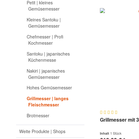
Petit | kleines
Gemüsemesser
Kleines Santoku |
Gemüsemesser
Chefmesser | Profi
Kochmesser
Santoku | japanisches
Küchenmesse
Nakiri | japanisches
Gemüsemesser
Hohes Gemüsemesser
Grillmesser | langes
Fleischmesser
Brotmesser
Grillmesser mit 
Weite Produkte | Shops
1 Stück
Inhalt