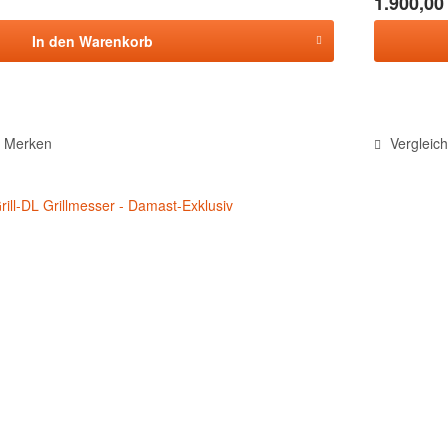
1.900,00 
In den
Warenkorb
Merken
Vergleic