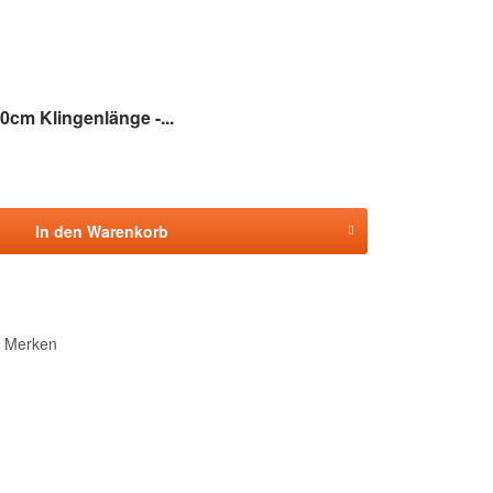
30cm Klingenlänge -...
In den
Warenkorb
Merken