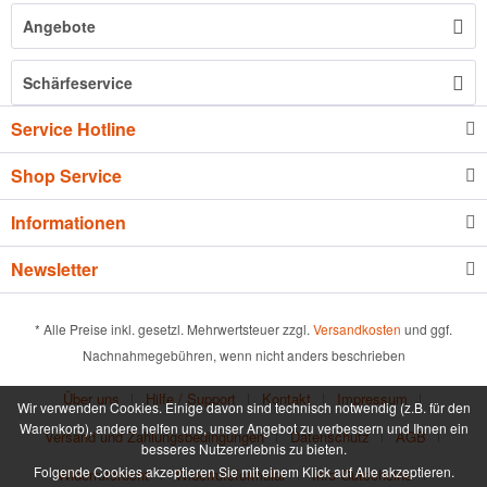
Angebote
Schärfeservice
Service Hotline
Shop Service
Informationen
Newsletter
* Alle Preise inkl. gesetzl. Mehrwertsteuer zzgl.
Versandkosten
und ggf.
Nachnahmegebühren, wenn nicht anders beschrieben
Über uns
Hilfe / Support
Kontakt
Impressum
Wir verwenden Cookies. Einige davon sind technisch notwendig (z.B. für den
Warenkorb), andere helfen uns, unser Angebot zu verbessern und Ihnen ein
Versand und Zahlungsbedingungen
Datenschutz
AGB
besseres Nutzererlebnis zu bieten.
Folgende Cookies akzeptieren Sie mit einem Klick auf Alle akzeptieren.
Widerrufsrecht
Widerrufsformular
Info Gutscheine