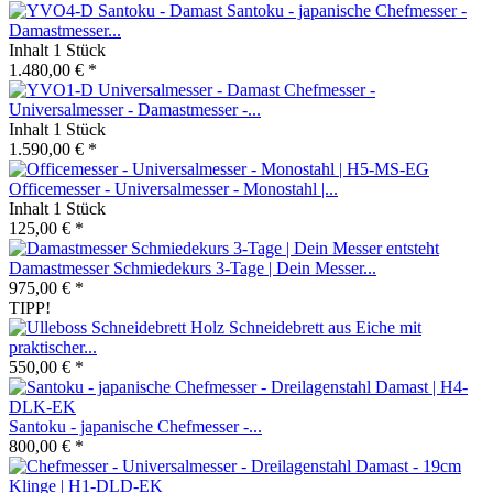
Santoku - japanische Chefmesser -
Damastmesser...
Inhalt
1 Stück
1.480,00 € *
Chefmesser -
Universalmesser - Damastmesser -...
Inhalt
1 Stück
1.590,00 € *
Officemesser - Universalmesser - Monostahl |...
Inhalt
1 Stück
125,00 € *
Damastmesser Schmiedekurs 3-Tage | Dein Messer...
975,00 € *
TIPP!
Holz Schneidebrett aus Eiche mit
praktischer...
550,00 € *
Santoku - japanische Chefmesser -...
800,00 € *