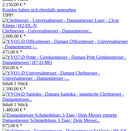
2.150,00 € *
Kunden haben sich ebenfalls angesehen
TIPP!
Chefmesser - Universalmesser - Damastmesser...
2.000,00 € *
Officemesser - Universalmesser
- Damastmesser |...
475,00 € *
Petit Gemüsemesser -
Damastmesser | H7-D-MO
950,00 € *
Chefmesser -
Universalmesser - Damastmesser -...
Inhalt
1 Stück
1.590,00 € *
Santoku - japanische Chefmesser -
Damastmesser...
Inhalt
1 Stück
1.480,00 € *
Damastmesser Schmiedekurs 3-Tage | Dein Messer...
975,00 € *