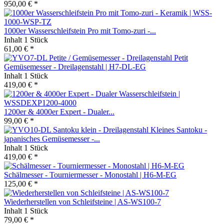
950,00 € *
1000er Wasserschleifstein Pro mit Tomo-zuri -...
Inhalt
1 Stück
61,00 € *
Petit
Gemüsemesser - Dreilagenstahl | H7-DL-EG
Inhalt
1 Stück
419,00 € *
1200er & 4000er Expert - Dualer...
99,00 € *
Kleines Santoku -
japanisches Gemüsemesser -...
Inhalt
1 Stück
419,00 € *
Schälmesser - Tourniermesser - Monostahl | H6-M-EG
125,00 € *
Wiederherstellen von Schleifsteine | AS-WS100-7
Inhalt
1 Stück
79,00 € *