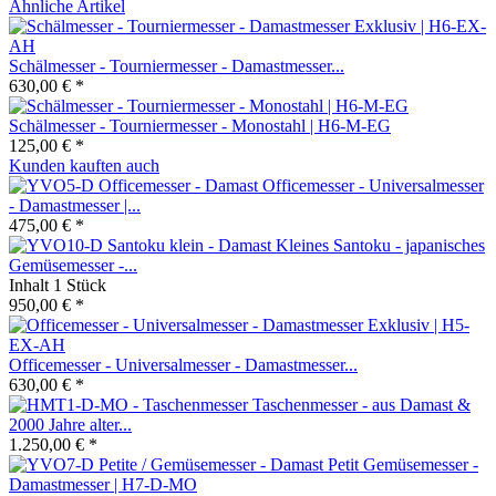
Ähnliche Artikel
Schälmesser - Tourniermesser - Damastmesser...
630,00 € *
Schälmesser - Tourniermesser - Monostahl | H6-M-EG
125,00 € *
Kunden kauften auch
Officemesser - Universalmesser
- Damastmesser |...
475,00 € *
Kleines Santoku - japanisches
Gemüsemesser -...
Inhalt
1 Stück
950,00 € *
Officemesser - Universalmesser - Damastmesser...
630,00 € *
Taschenmesser - aus Damast &
2000 Jahre alter...
1.250,00 € *
Petit Gemüsemesser -
Damastmesser | H7-D-MO