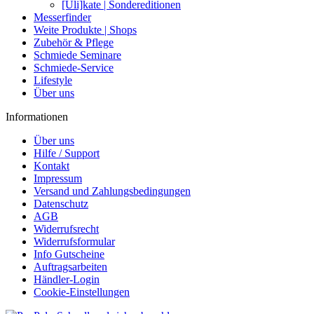
[Uli]kate | Sondereditionen
Messerfinder
Weite Produkte | Shops
Zubehör & Pflege
Schmiede Seminare
Schmiede-Service
Lifestyle
Über uns
Informationen
Über uns
Hilfe / Support
Kontakt
Impressum
Versand und Zahlungsbedingungen
Datenschutz
AGB
Widerrufsrecht
Widerrufsformular
Info Gutscheine
Auftragsarbeiten
Händler-Login
Cookie-Einstellungen