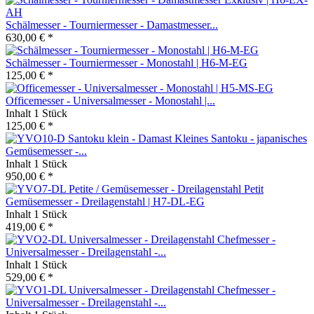
Schälmesser - Tourniermesser - Damastmesser...
630,00 € *
Schälmesser - Tourniermesser - Monostahl | H6-M-EG
125,00 € *
Officemesser - Universalmesser - Monostahl |...
Inhalt
1 Stück
125,00 € *
Kleines Santoku - japanisches
Gemüsemesser -...
Inhalt
1 Stück
950,00 € *
Petit
Gemüsemesser - Dreilagenstahl | H7-DL-EG
Inhalt
1 Stück
419,00 € *
Chefmesser -
Universalmesser - Dreilagenstahl -...
Inhalt
1 Stück
529,00 € *
Chefmesser -
Universalmesser - Dreilagenstahl -...