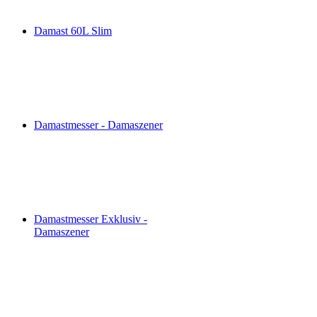
Damast 60L Slim
Damastmesser - Damaszener
Damastmesser Exklusiv -
Damaszener