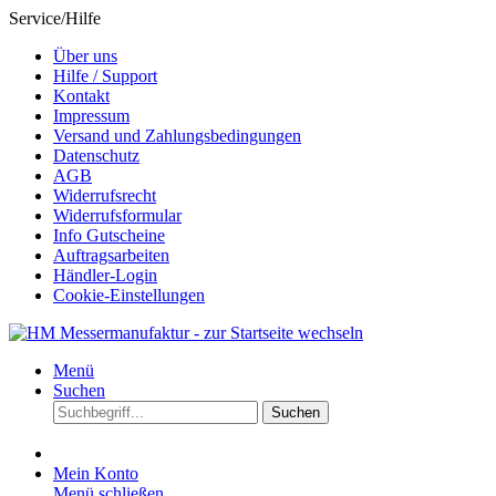
Service/Hilfe
Über uns
Hilfe / Support
Kontakt
Impressum
Versand und Zahlungsbedingungen
Datenschutz
AGB
Widerrufsrecht
Widerrufsformular
Info Gutscheine
Auftragsarbeiten
Händler-Login
Cookie-Einstellungen
Menü
Suchen
Suchen
Mein Konto
Menü schließen