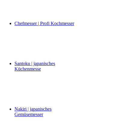
Chefmesser | Profi Kochmesser
Santoku | japanisches
Küchenmesse
Nakiri | japanisches
Gemüsemesser