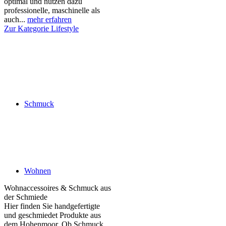
optimal und nutzen dazu
professionelle, maschinelle als
auch...
mehr erfahren
Zur Kategorie Lifestyle
Schmuck
Wohnen
Wohnaccessoires & Schmuck aus
der Schmiede
Hier finden Sie handgefertigte
und geschmiedet Produkte aus
dem Hohenmoor. Ob Schmuck