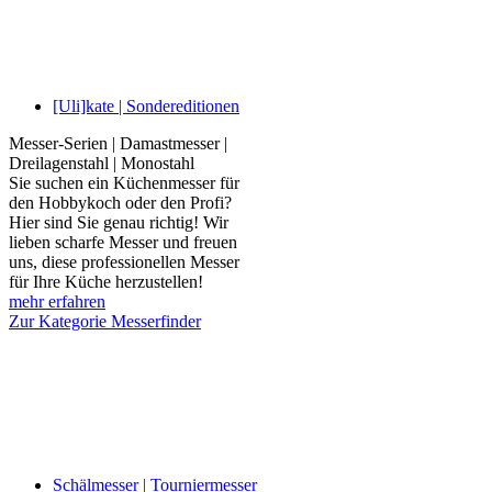
[Uli]kate | Sondereditionen
Messer-Serien | Damastmesser |
Dreilagenstahl | Monostahl
Sie suchen ein Küchenmesser für
den Hobbykoch oder den Profi?
Hier sind Sie genau richtig! Wir
lieben scharfe Messer und freuen
uns, diese professionellen Messer
für Ihre Küche herzustellen!
mehr erfahren
Zur Kategorie Messerfinder
Schälmesser | Tourniermesser