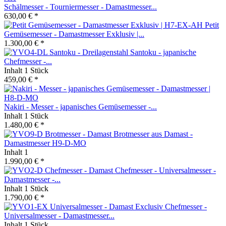
Schälmesser - Tourniermesser - Damastmesser...
630,00 € *
Petit
Gemüsemesser - Damastmesser Exklusiv |...
1.300,00 € *
Santoku - japanische
Chefmesser -...
Inhalt
1 Stück
459,00 € *
Nakiri - Messer - japanisches Gemüsemesser -...
Inhalt
1 Stück
1.480,00 € *
Brotmesser aus Damast -
Damastmesser H9-D-MO
Inhalt
1
1.990,00 € *
Chefmesser - Universalmesser -
Damastmesser -...
Inhalt
1 Stück
1.790,00 € *
Chefmesser -
Universalmesser - Damastmesser...
Inhalt
1 Stück