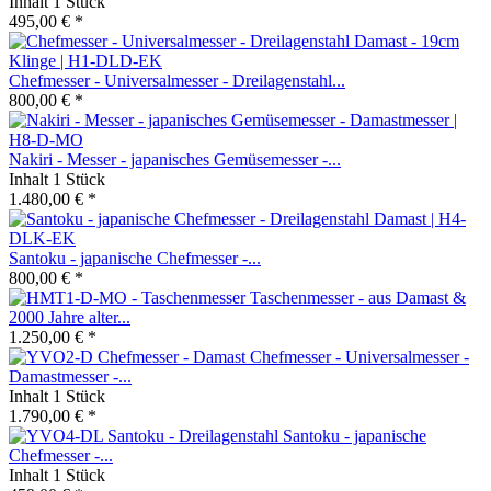
Inhalt
1 Stück
495,00 € *
Chefmesser - Universalmesser - Dreilagenstahl...
800,00 € *
Nakiri - Messer - japanisches Gemüsemesser -...
Inhalt
1 Stück
1.480,00 € *
Santoku - japanische Chefmesser -...
800,00 € *
Taschenmesser - aus Damast &
2000 Jahre alter...
1.250,00 € *
Chefmesser - Universalmesser -
Damastmesser -...
Inhalt
1 Stück
1.790,00 € *
Santoku - japanische
Chefmesser -...
Inhalt
1 Stück