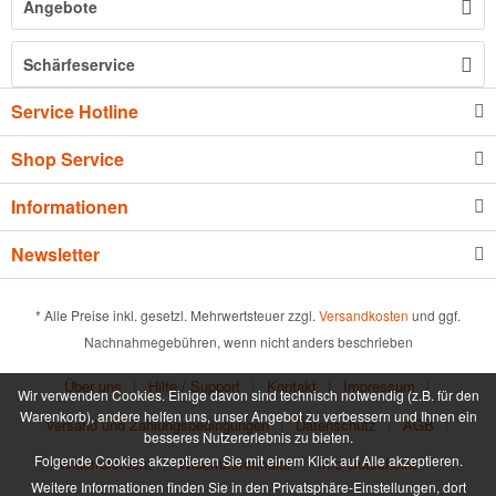
Angebote
Schärfeservice
Service Hotline
Shop Service
Informationen
Newsletter
* Alle Preise inkl. gesetzl. Mehrwertsteuer zzgl.
Versandkosten
und ggf.
Nachnahmegebühren, wenn nicht anders beschrieben
Über uns
Hilfe / Support
Kontakt
Impressum
Wir verwenden Cookies. Einige davon sind technisch notwendig (z.B. für den
Warenkorb), andere helfen uns, unser Angebot zu verbessern und Ihnen ein
Versand und Zahlungsbedingungen
Datenschutz
AGB
besseres Nutzererlebnis zu bieten.
Folgende Cookies akzeptieren Sie mit einem Klick auf Alle akzeptieren.
Widerrufsrecht
Widerrufsformular
Info Gutscheine
Weitere Informationen finden Sie in den Privatsphäre-Einstellungen, dort