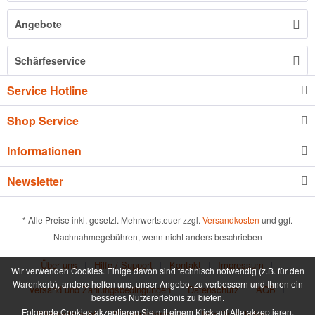
Angebote
Schärfeservice
Service Hotline
Shop Service
Informationen
Newsletter
* Alle Preise inkl. gesetzl. Mehrwertsteuer zzgl.
Versandkosten
und ggf.
Nachnahmegebühren, wenn nicht anders beschrieben
Über uns
Hilfe / Support
Kontakt
Impressum
Wir verwenden Cookies. Einige davon sind technisch notwendig (z.B. für den
Warenkorb), andere helfen uns, unser Angebot zu verbessern und Ihnen ein
Versand und Zahlungsbedingungen
Datenschutz
AGB
besseres Nutzererlebnis zu bieten.
Folgende Cookies akzeptieren Sie mit einem Klick auf Alle akzeptieren.
Widerrufsrecht
Widerrufsformular
Info Gutscheine