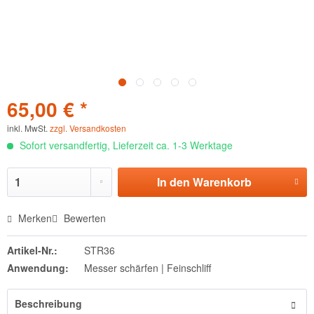
65,00 € *
inkl. MwSt.
zzgl. Versandkosten
Sofort versandfertig, Lieferzeit ca. 1-3 Werktage
In den
Warenkorb
Merken
Bewerten
Artikel-Nr.:
STR36
Anwendung:
Messer schärfen | Feinschliff
Beschreibung