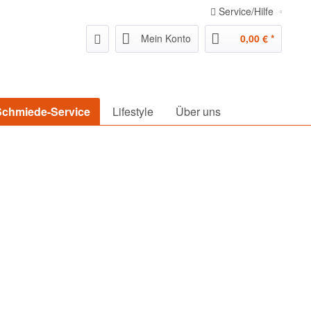
Service/Hilfe
Mein Konto
0,00 € *
Schmiede-Service
Lifestyle
Über uns