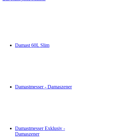
Damast 60L Slim
Damastmesser - Damaszener
Damastmesser Exklusiv -
Damaszener