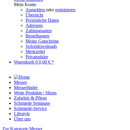
Mein Konto
Anmelden
oder
registrieren
Übersicht
Persönliche Daten
Adressen
Zahlungsarten
Bestellungen
Meine Gutscheine
Sofortdownloads
Merkzettel
Privatsphäre
Warenkorb
0
0,00 € *
Messer
Messerfinder
Weite Produkte | Shops
Zubehör & Pflege
Schmiede Seminare
Schmiede-Service
Lifestyle
Über uns
Zur Kategorie Messer