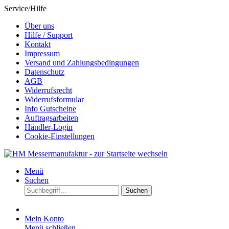
Service/Hilfe
Über uns
Hilfe / Support
Kontakt
Impressum
Versand und Zahlungsbedingungen
Datenschutz
AGB
Widerrufsrecht
Widerrufsformular
Info Gutscheine
Auftragsarbeiten
Händler-Login
Cookie-Einstellungen
Menü
Suchen
Suchen
Mein Konto
Menü schließen