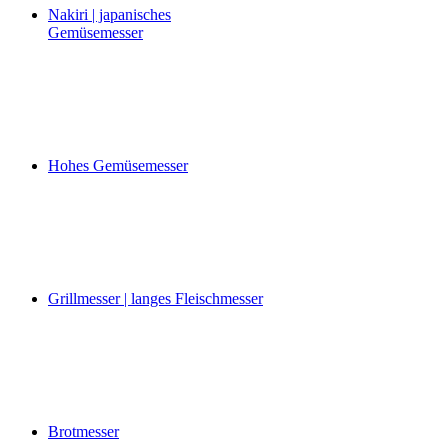
Nakiri | japanisches
Gemüsemesser
Hohes Gemüsemesser
Grillmesser | langes Fleischmesser
Brotmesser