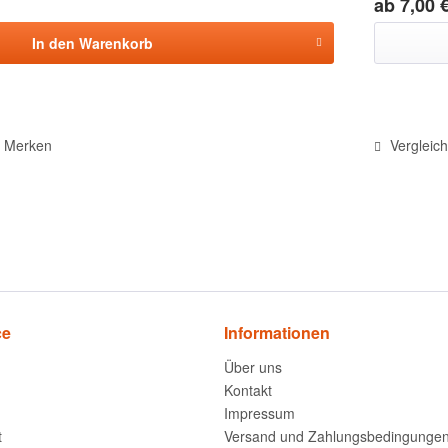
ab 7,00 €
In den
Warenkorb
Merken
Vergleic
ce
Informationen
Über uns
Kontakt
Impressum
t
Versand und Zahlungsbedingunge