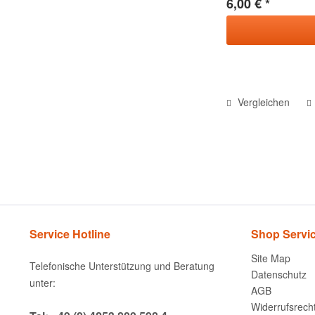
6,00 € *
Vergleichen
Service Hotline
Shop Servi
Site Map
Telefonische Unterstützung und Beratung
Datenschutz
unter:
AGB
Widerrufsrech