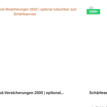
TIPP!
-Versicherungen 2500 | optional...
Schärfese