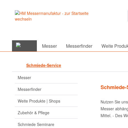
Messer
Messerfinder
Weite Produk
Schmiede-Service
Messer
Schmiede-S
Messerfinder
Weite Produkte | Shops
Nutzen Sie uns
Messer abhängi
Zubehör & Pflege
Mittel.
- Des We
Schmiede Seminare