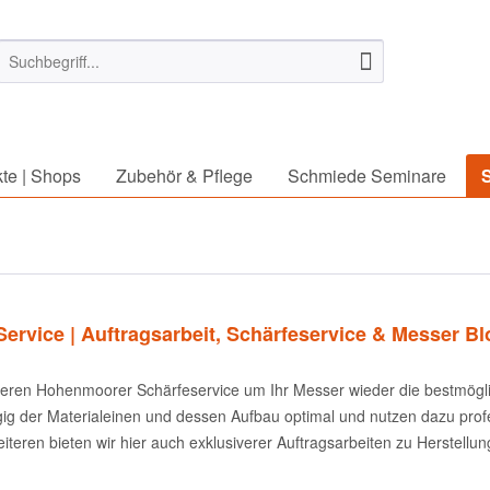
te | Shops
Zubehör & Pflege
Schmiede Seminare
ervice | Auftragsarbeit, Schärfeservice & Messer Bl
eren Hohenmoorer Schärfeservice um Ihr Messer wieder die bestmöglich
g der Materialeinen und dessen Aufbau optimal und nutzen dazu profes
iteren bieten wir hier auch exklusiverer Auftragsarbeiten zu Herstell