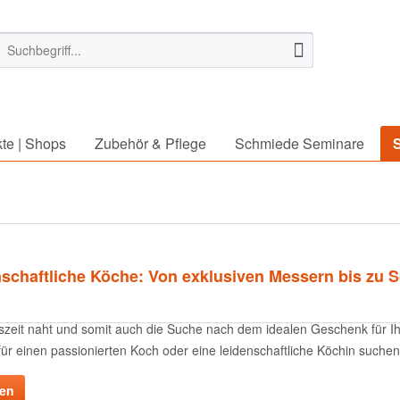
te | Shops
Zubehör & Pflege
Schmiede Seminare
schaftliche Köche: Von exklusiven Messern bis zu
szeit naht und somit auch die Suche nach dem idealen Geschenk für Ihr
r einen passionierten Koch oder eine leidenschaftliche Köchin suchen,
sen