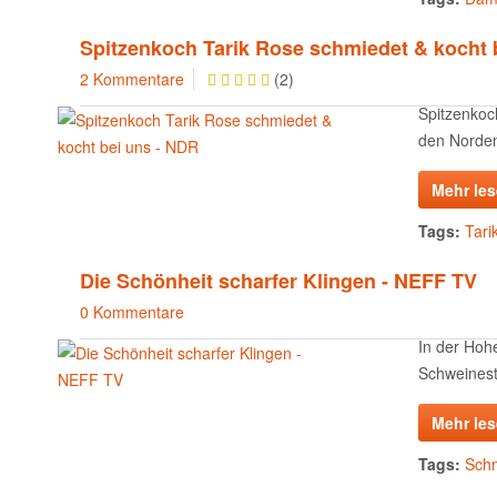
Spitzenkoch Tarik Rose schmiedet & kocht 
2 Kommentare
(
2
)
Spitzenkoc
den Norden.
Mehr le
Tags:
Tari
Die Schönheit scharfer Klingen - NEFF TV
0 Kommentare
In der Hoh
Schweinesta
Mehr le
Tags:
Sch