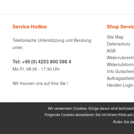
Service Hotline
Shop Servi
Site Map
Telefonische Unterstützung und Beratung
Datenschutz
unter:
AGB
Widerrufsrech
Tel: +49 (0) 4253 800 598 4
Widerrufsform
Mo-Fr, 08:30 - 17:30 Uhr
Info Gutschei
Auftragsarbei
Wir freunen uns auf Ihre Sie !
Händler-Login
Wir verwenden Cookies. Einige davon sind technisch 
* Alle Preise inkl. ge
Folgende Cookies akzeptieren Sie mit einem Klick auf A
Rufen Sie da