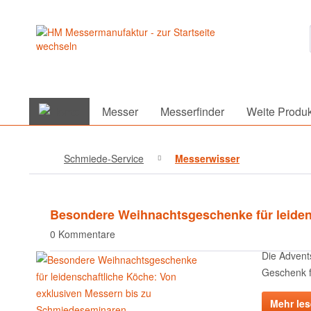
Messer
Messerfinder
Weite Produk
Schmiede-Service
Messerwisser
Besondere Weihnachtsgeschenke für leiden
0 Kommentare
Die Advent
Geschenk fü
Mehr le