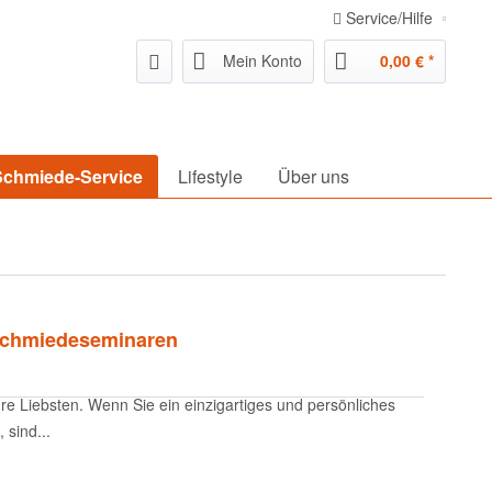
Service/Hilfe
Mein Konto
0,00 € *
Schmiede-Service
Lifestyle
Über uns
 Schmiedeseminaren
e Liebsten. Wenn Sie ein einzigartiges und persönliches
 sind...