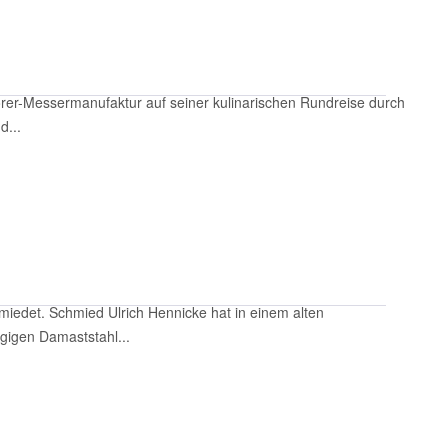
er-Messermanufaktur auf seiner kulinarischen Rundreise durch
d...
edet. Schmied Ulrich Hennicke hat in einem alten
agigen Damaststahl...