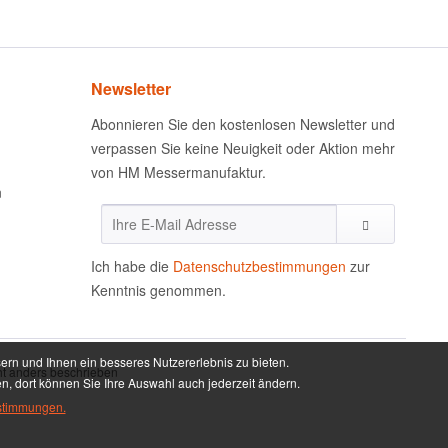
Newsletter
Abonnieren Sie den kostenlosen Newsletter und
verpassen Sie keine Neuigkeit oder Aktion mehr
von HM Messermanufaktur.
n
Ich habe die
Datenschutzbestimmungen
zur
Kenntnis genommen.
ern und Ihnen ein besseres Nutzererlebnis zu bieten.
t anders beschrieben
en, dort können Sie Ihre Auswahl auch jederzeit ändern.
stimmungen.